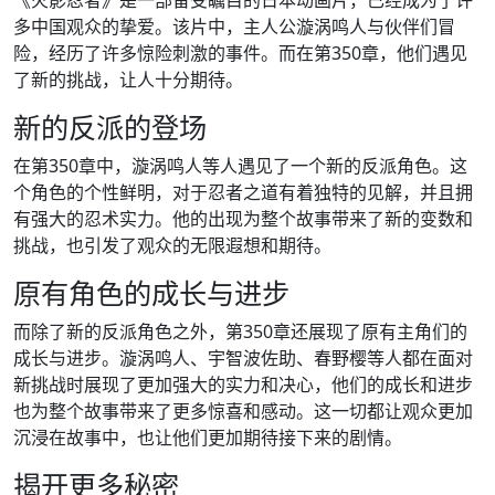
《火影忍者》是一部备受瞩目的日本动画片，已经成为了许
多中国观众的挚爱。该片中，主人公漩涡鸣人与伙伴们冒
险，经历了许多惊险刺激的事件。而在第350章，他们遇见
了新的挑战，让人十分期待。
新的反派的登场
在第350章中，漩涡鸣人等人遇见了一个新的反派角色。这
个角色的个性鲜明，对于忍者之道有着独特的见解，并且拥
有强大的忍术实力。他的出现为整个故事带来了新的变数和
挑战，也引发了观众的无限遐想和期待。
原有角色的成长与进步
而除了新的反派角色之外，第350章还展现了原有主角们的
成长与进步。漩涡鸣人、宇智波佐助、春野樱等人都在面对
新挑战时展现了更加强大的实力和决心，他们的成长和进步
也为整个故事带来了更多惊喜和感动。这一切都让观众更加
沉浸在故事中，也让他们更加期待接下来的剧情。
揭开更多秘密