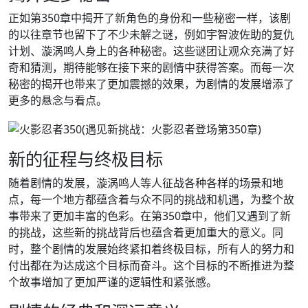
正如第350章中揭开了新角色的身份和一些秘密一样，该剧
的以往章节也留下了不少未解之谜，例如宇智波佐助的复仇
计划、漩涡鸣人身上的各种秘密。这些谜团让观众充满了好
奇和猜测，期待能够在接下来的剧情中获得答案。而每一次
秘密的揭开也带来了更加震撼的效果，为剧情的发展增添了
更多的悬念与看点。
新的征程与终极目标
随着剧情的发展，漩涡鸣人等人征战各种各样的场景和地
点，每一个地方都蕴含着与众不同的挑战和机遇，为整个故
事带来了更加丰富的色彩。在第350章中，他们又遇到了新
的挑战，这些新的挑战背后也蕴含着更加重大的意义。同
时，整个剧情的发展始终紧扣着终极目标，所有人的努力和
付出都在为达成这个目标而奋斗。这个目标的不断推进为整
个故事增加了更加严谨的逻辑性和紧张感。