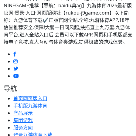
NINEGAME推荐【导航：baidu典ag】九游体育2026最新版
官网·登录·入口·网页版网址【rukou-j9game.com】以下简
称：九游体育下载✔正版官网全站,全称:九游体育APP,18年
信誉推荐安全.保障!大鹏一日同风起,扶摇直上九万里.九游体
育平台,进入全站入口后,会员可以下载APP,网页和手机版都支
持电子竞技,真人互动与体育类游戏,提供极致的游戏体验。
导航
首页网页版入口
手机版九游体育
产品展示
集团游戏
服务方向
登录九游体育下载