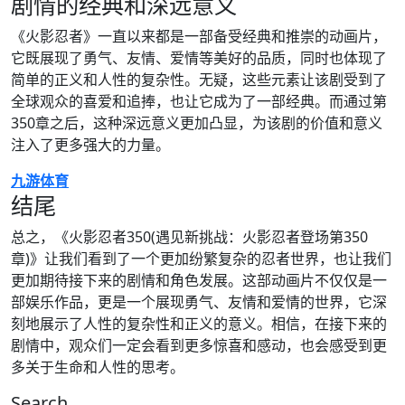
剧情的经典和深远意义
《火影忍者》一直以来都是一部备受经典和推崇的动画片，
它既展现了勇气、友情、爱情等美好的品质，同时也体现了
简单的正义和人性的复杂性。无疑，这些元素让该剧受到了
全球观众的喜爱和追捧，也让它成为了一部经典。而通过第
350章之后，这种深远意义更加凸显，为该剧的价值和意义
注入了更多强大的力量。
九游体育
结尾
总之，《火影忍者350(遇见新挑战：火影忍者登场第350
章)》让我们看到了一个更加纷繁复杂的忍者世界，也让我们
更加期待接下来的剧情和角色发展。这部动画片不仅仅是一
部娱乐作品，更是一个展现勇气、友情和爱情的世界，它深
刻地展示了人性的复杂性和正义的意义。相信，在接下来的
剧情中，观众们一定会看到更多惊喜和感动，也会感受到更
多关于生命和人性的思考。
Search