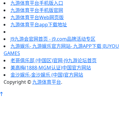
九游体育平台手机版入口
九游体育平台手机版官网
九游体育平台Web网页版
九游体育平台app下载地址
J9九游会官网首页 - j9.com品牌活动专区
九游娱乐- 九游娱乐官方网站- 九游APP下载 JIUYOU
GAMES
老哥俱乐部 (中国区)官网-J9九游论坛首页
美高梅(1888-MGM认证)中国官方网站
金沙娱乐-金沙娱乐 (中国)官方网站
Copyright ©
九游体育平台
.